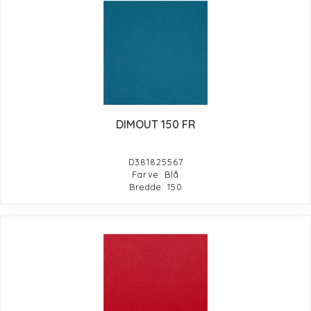
DIMOUT 150 FR
D381825567
Farve: Blå
Bredde: 150