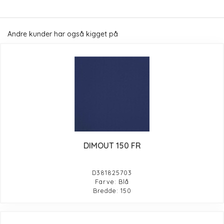
Andre kunder har også kigget på
DIMOUT 150 FR
D381825703
Farve: Blå
Bredde: 150