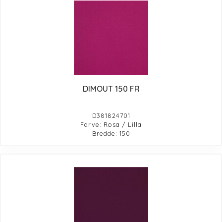
DIMOUT 150 FR
D381824701
Farve: Rosa / Lilla
Bredde: 150