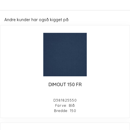
Andre kunder har også kigget på
DIMOUT 150 FR
D381825550
Farve: Blå
Bredde: 150