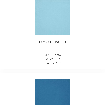
DIMOUT 150 FR
D381825707
Farve: Blå
Bredde: 150