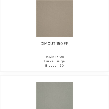
DIMOUT 150 FR
D381827700
Farve: Beige
Bredde: 150