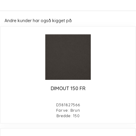
Andre kunder har også kigget på
DIMOUT 150 FR
D381827566
Farve: Brun
Bredde: 150