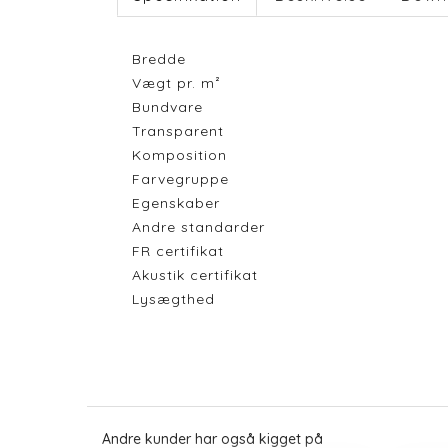
Bredde
Vægt pr. m²
Bundvare
Transparent
Komposition
Farvegruppe
Egenskaber
Andre standarder
FR certifikat
Akustik certifikat
Lysægthed
Andre kunder har også kigget på