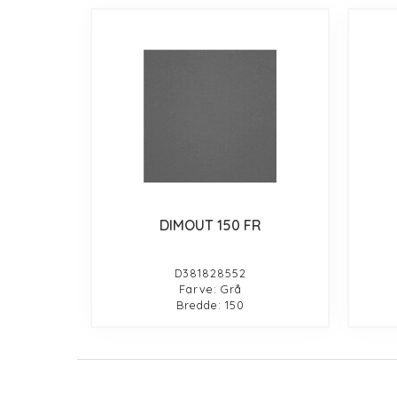
DIMOUT 150 FR
D381828552
Farve: Grå
Bredde: 150