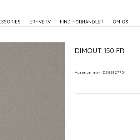
ESSORIES
ERHVERV
FIND FORHANDLER
OM OS
DIMOUT 150 FR
Varenummer:
D381827701