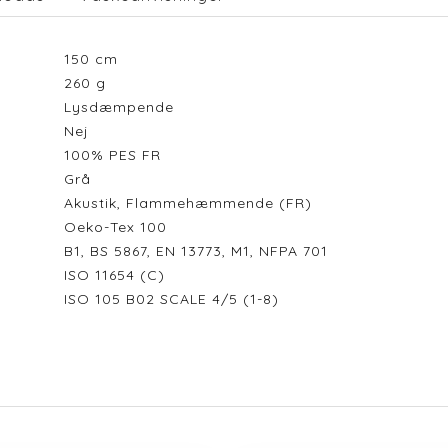
150
cm
260
g
Lysdæmpende
Nej
100% PES FR
Grå
Akustik, Flammehæmmende (FR)
Oeko-Tex 100
B1, BS 5867, EN 13773, M1, NFPA 701
ISO 11654 (C)
ISO 105 B02 SCALE 4/5 (1-8)