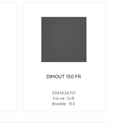
DIMOUT 150 FR
D381828701
Farve: Grå
Bredde: 150