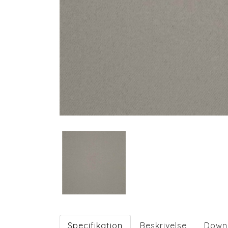
Specifikation
Beskrivelse
Down