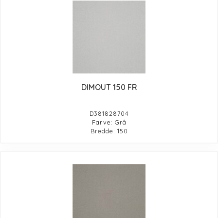
DIMOUT 150 FR
D381828704
Farve: Grå
Bredde: 150