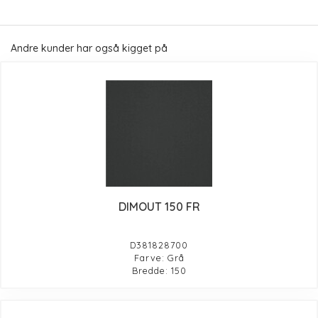
Andre kunder har også kigget på
DIMOUT 150 FR
D381828700
Farve: Grå
Bredde: 150