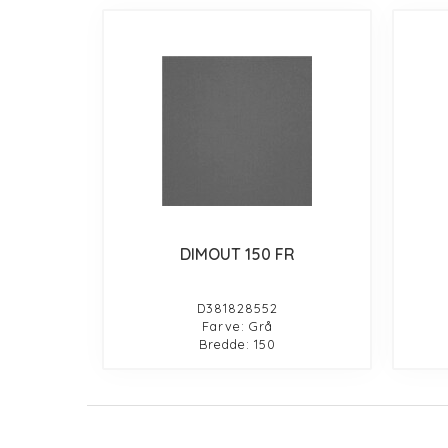
DIMOUT 150 FR
D381828552
Farve: Grå
Bredde: 150