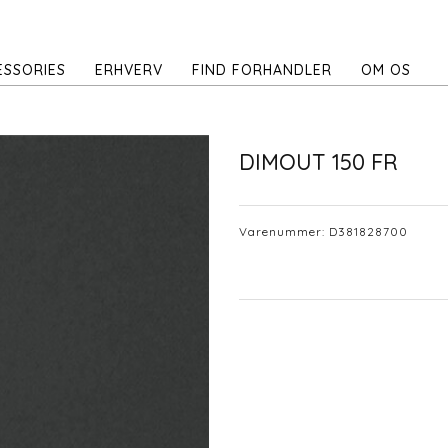
ESSORIES
ERHVERV
FIND FORHANDLER
OM OS
DIMOUT 150 FR
Varenummer:
D381828700