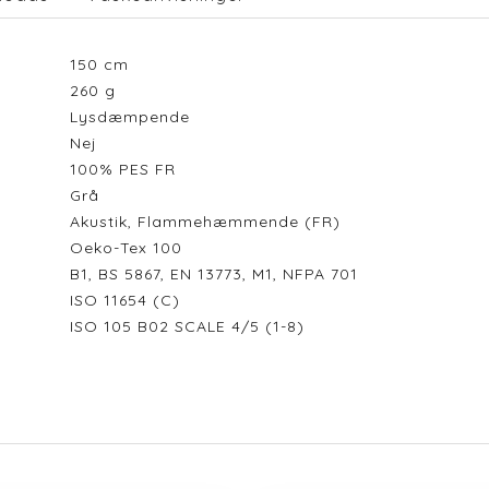
150
cm
260
g
Lysdæmpende
Nej
100% PES FR
Grå
Akustik, Flammehæmmende (FR)
Oeko-Tex 100
B1, BS 5867, EN 13773, M1, NFPA 701
ISO 11654 (C)
ISO 105 B02 SCALE 4/5 (1-8)