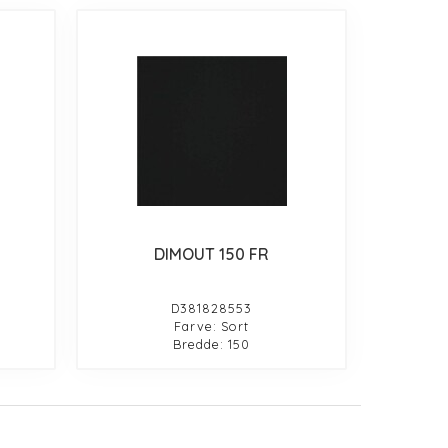
DIMOUT 150 FR
D381828553
Farve: Sort
Bredde: 150