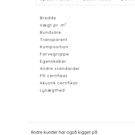
Bredde
Vægt pr. m²
Bundvare
Transparent
Komposition
Farvegruppe
Egenskaber
Andre standarder
FR certifikat
Akustik certifikat
Lysægthed
Andre kunder har også kigget på