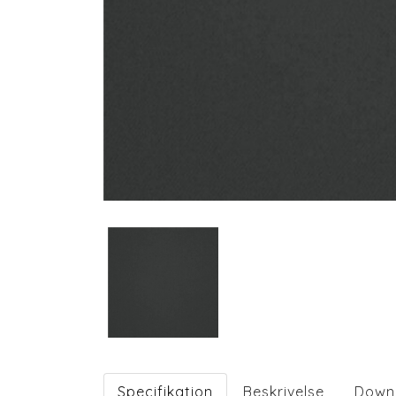
Specifikation
Beskrivelse
Down