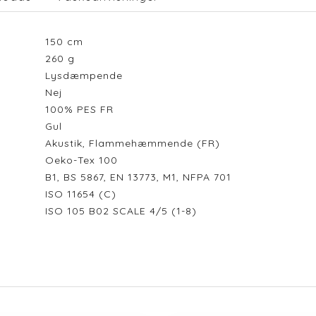
150
cm
260
g
Lysdæmpende
Nej
100% PES FR
Gul
Akustik, Flammehæmmende (FR)
Oeko-Tex 100
B1, BS 5867, EN 13773, M1, NFPA 701
ISO 11654 (C)
ISO 105 B02 SCALE 4/5 (1-8)