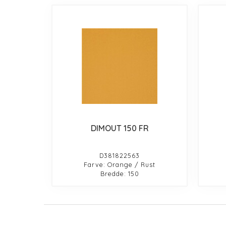
DIMOUT 150 FR
D381822563
Farve: Orange / Rust
Bredde: 150