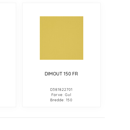
DIMOUT 150 FR
D381822701
Farve: Gul
Bredde: 150