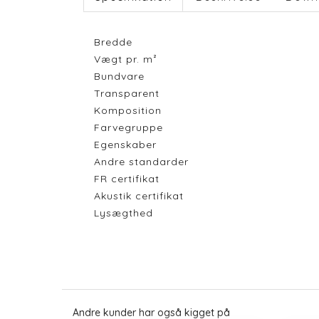
Bredde
Vægt pr. m²
Bundvare
Transparent
Komposition
Farvegruppe
Egenskaber
Andre standarder
FR certifikat
Akustik certifikat
Lysægthed
Andre kunder har også kigget på