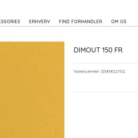
ESSORIES
ERHVERV
FIND FORHANDLER
OM OS
DIMOUT 150 FR
Varenummer:
D381822702