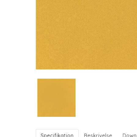
Specifikation
Beskrivelse
Down