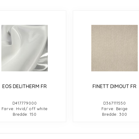
EOS DELITHERM FR
FINETT DIMOUT FR
D417779000
D367111550
Farve: Hvid/ off white
Farve: Beige
Bredde: 150
Bredde: 300