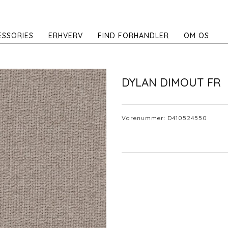
ESSORIES
ERHVERV
FIND FORHANDLER
OM OS
DYLAN DIMOUT FR
Varenummer:
D410524550