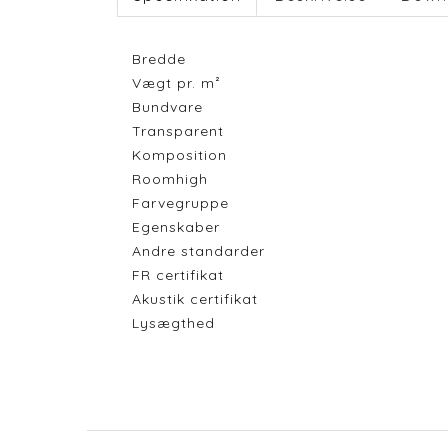
Bredde
Vægt pr. m²
Bundvare
Transparent
Komposition
Roomhigh
Farvegruppe
Egenskaber
Andre standarder
FR certifikat
Akustik certifikat
Lysægthed