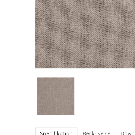
Specifikation
Beskrivelse
Down