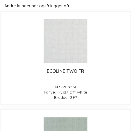
Andre kunder har også kigget på
ECOLINE TWO FR
D437289550
Farve: Hvid/ off white
Bredde: 297