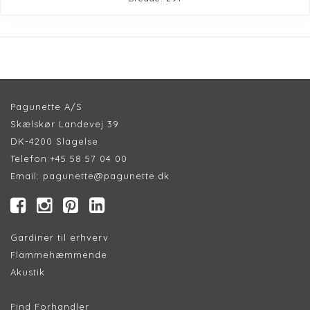
Pagunette A/S
Skælskør Landevej 39
DK-4200 Slagelse
Telefon:
+45 58 57 04 00
Email:
pagunette@pagunette.dk
Gardiner til erhverv
Flammehæmmende
Akustik
Find Forhandler