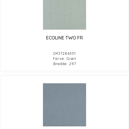
ECOLINE TWO FR
D437286551
Farve: Grøn
Bredde: 297