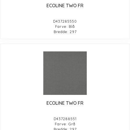
ECOLINE TWO FR
D437285550
Farve: Blå
Bredde: 297
ECOLINE TWO FR
D437288551
Farve: Grå
Bredde: 297