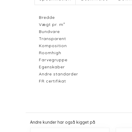
Bredde
Vægt pr. m²
Bundvare
Transparent
Komposition
Roomhigh
Farvegruppe
Egenskaber
Andre standarder
FR certifikat
Andre kunder har også kigget på