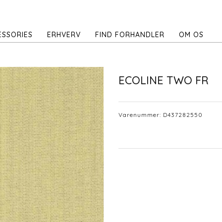
ESSORIES
ERHVERV
FIND FORHANDLER
OM OS
ECOLINE TWO FR
Varenummer:
D437282550