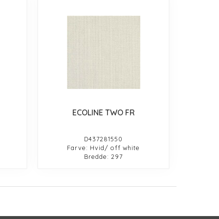
ECOLINE TWO FR
D437281550
Farve: Hvid/ off white
Bredde: 297