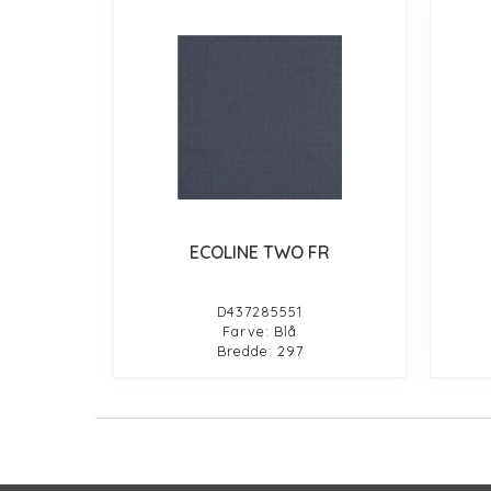
ECOLINE TWO FR
D437285551
Farve: Blå
Bredde: 297