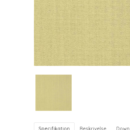
Specifikation
Beskrivelse
Down