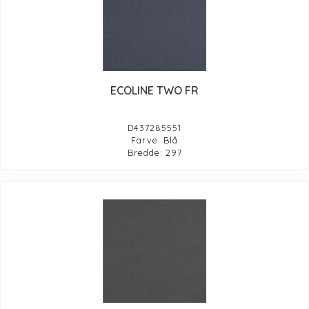
ECOLINE TWO FR
D437285551
Farve: Blå
Bredde: 297