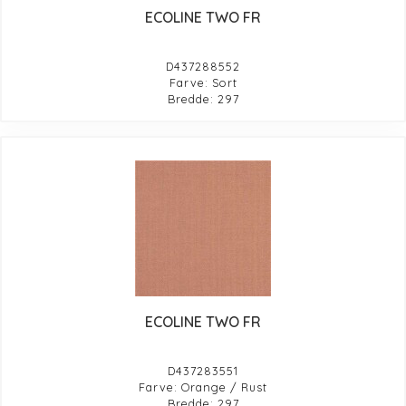
ECOLINE TWO FR
D437288552
Farve: Sort
Bredde: 297
ECOLINE TWO FR
D437283551
Farve: Orange / Rust
Bredde: 297