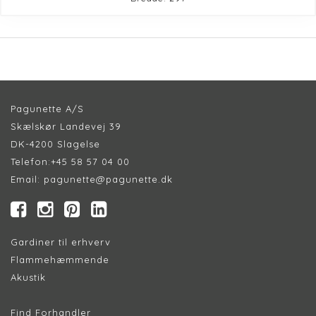
Pagunette A/S
Skælskør Landevej 39
DK-4200 Slagelse
Telefon:
+45 58 57 04 00
Email:
pagunette@pagunette.dk
Gardiner til erhverv
Flammehæmmende
Akustik
Find Forhandler