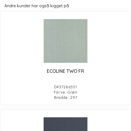
Andre kunder har også kigget på
ECOLINE TWO FR
D437286551
Farve: Grøn
Bredde: 297