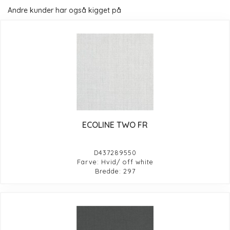
Andre kunder har også kigget på
ECOLINE TWO FR
D437289550
Farve: Hvid/ off white
Bredde: 297