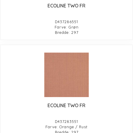
ECOLINE TWO FR
D437286551
Farve: Grøn
Bredde: 297
ECOLINE TWO FR
D437283551
Farve: Orange / Rust
Bredde: 297