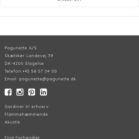
Pagunette A/S
Skælskør Landevej 39
DK-4200 Slagelse
Telefon:
+45 58 57 04 00
Email:
pagunette@pagunette.dk
Gardiner til erhverv
Flammehæmmende
Akustik
Find Forhandler