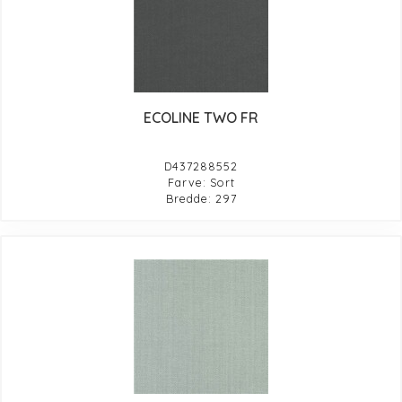
ECOLINE TWO FR
D437288552
Farve: Sort
Bredde: 297