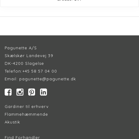
Pagunette A/S
Skælskør Landevej 39
DK-4200 Slagelse
Telefon:
+45 58 57 04 00
Email:
pagunette@pagunette.dk
Gardiner til erhverv
Flammehæmmende
Akustik
Find Forhandler