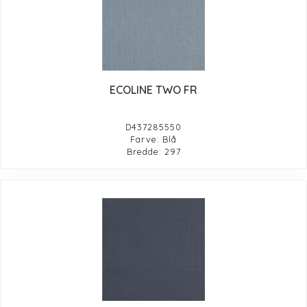
ECOLINE TWO FR
D437285550
Farve: Blå
Bredde: 297