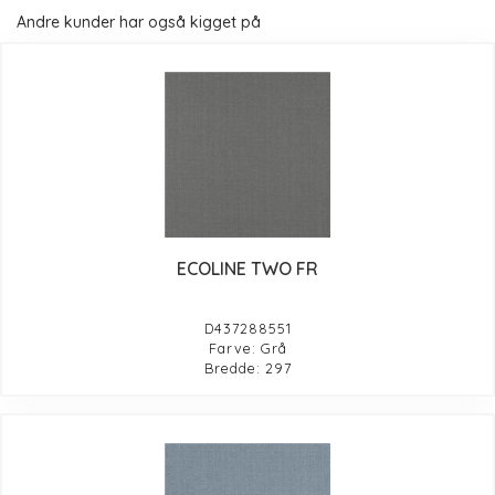
Andre kunder har også kigget på
ECOLINE TWO FR
D437288551
Farve: Grå
Bredde: 297