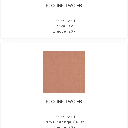
ECOLINE TWO FR
D437285551
Farve: Blå
Bredde: 297
ECOLINE TWO FR
D437283551
Farve: Orange / Rust
Bredde: 297