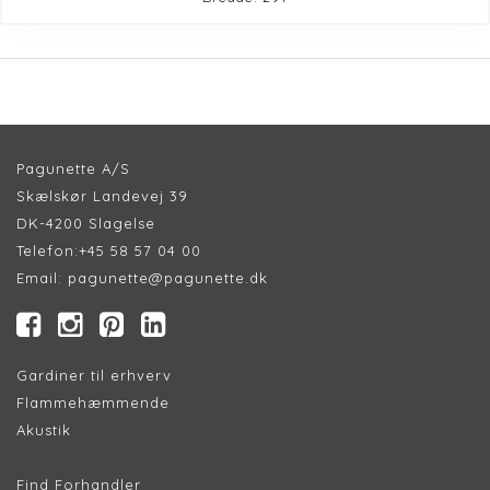
Pagunette A/S
Skælskør Landevej 39
DK-4200 Slagelse
Telefon:
+45 58 57 04 00
Email:
pagunette@pagunette.dk
Gardiner til erhverv
Flammehæmmende
Akustik
Find Forhandler