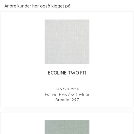
Andre kunder har også kigget på
ECOLINE TWO FR
D437289550
Farve: Hvid/ off white
Bredde: 297