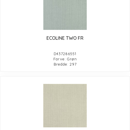
ECOLINE TWO FR
D437286551
Farve: Grøn
Bredde: 297