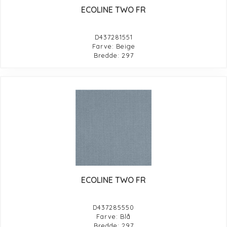
ECOLINE TWO FR
D437281551
Farve: Beige
Bredde: 297
ECOLINE TWO FR
D437285550
Farve: Blå
Bredde: 297