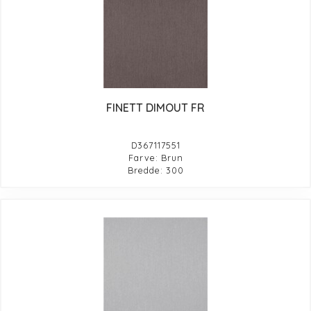
FINETT DIMOUT FR
D367117551
Farve: Brun
Bredde: 300