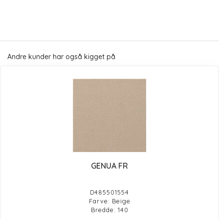
Andre kunder har også kigget på
GENUA FR
D485501554
Farve: Beige
Bredde: 140