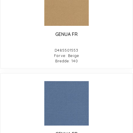
GENUA FR
D485501553
Farve: Beige
Bredde: 140