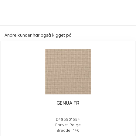
Andre kunder har også kigget på
GENUA FR
D485501554
Farve: Beige
Bredde: 140