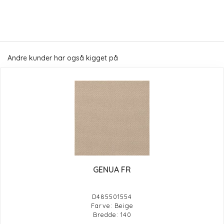
Andre kunder har også kigget på
GENUA FR
D485501554
Farve: Beige
Bredde: 140