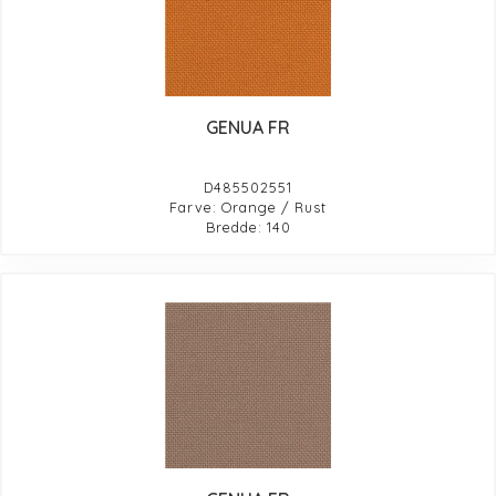
GENUA FR
D485502551
Farve: Orange / Rust
Bredde: 140