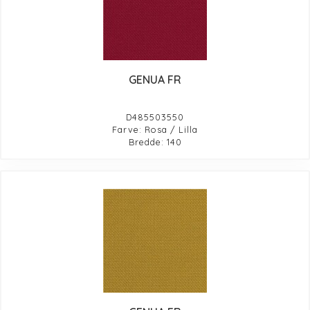
GENUA FR
D485503550
Farve: Rosa / Lilla
Bredde: 140