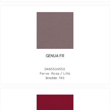
GENUA FR
D485504550
Farve: Rosa / Lilla
Bredde: 140