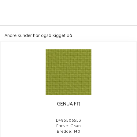
Andre kunder har også kigget på
GENUA FR
D485506553
Farve: Grøn
Bredde: 140