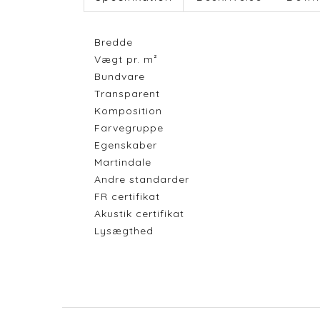
Bredde
Vægt pr. m²
Bundvare
Transparent
Komposition
Farvegruppe
Egenskaber
Martindale
Andre standarder
FR certifikat
Akustik certifikat
Lysægthed