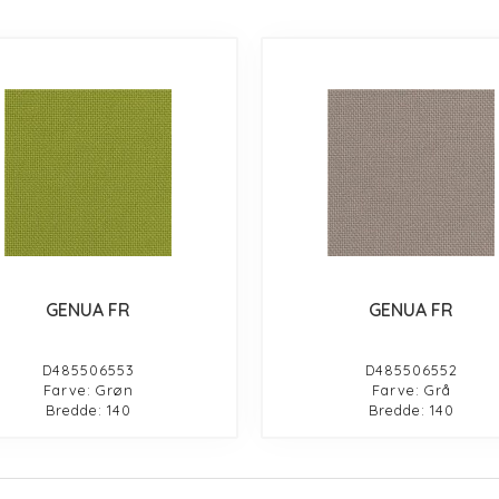
GENUA FR
GENUA FR
D485506553
D485506552
Farve: Grøn
Farve: Grå
Bredde: 140
Bredde: 140