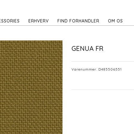
ESSORIES
ERHVERV
FIND FORHANDLER
OM OS
GENUA FR
Varenummer:
D485506551