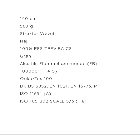
140
cm
560
g
Struktur Vævet
Nej
100% PES TREVIRA CS
Grøn
Akustik, Flammehæmmende (FR)
100000 (PI 4-5)
Oeko-Tex 100
B1, BS 5852, EN 1021, EN 13773, M1
ISO 11654 (A)
ISO 105 B02 SCALE 5/6 (1-8)