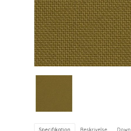
Specifikation
Beskrivelse
Down