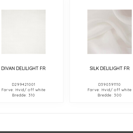
DIVAN DELILIGHT FR
SILK DELILIGHT FR
D299421001
D390391110
Farve: Hvid/ off white
Farve: Hvid/ off white
Bredde: 310
Bredde: 300