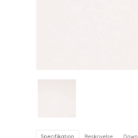
Specifikation
Beskrivelse
Down