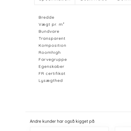
Bredde
Vægt pr. m²
Bundvare
Transparent
Komposition
Roomhigh
Farvegruppe
Egenskaber
FR certifikat
Lysægthed
Andre kunder har også kigget på