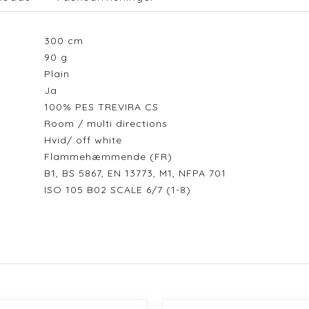
300
cm
90
g
Plain
Ja
100% PES TREVIRA CS
Room / multi directions
Hvid/ off white
Flammehæmmende (FR)
B1, BS 5867, EN 13773, M1, NFPA 701
ISO 105 B02 SCALE 6/7 (1-8)