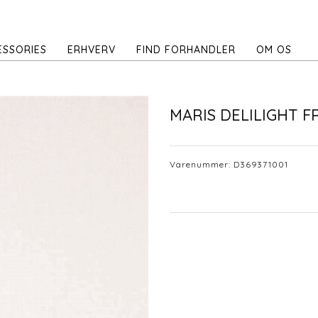
ESSORIES
ERHVERV
FIND FORHANDLER
OM OS
MARIS DELILIGHT F
Varenummer:
D369371001