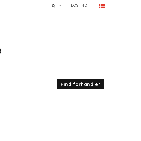
LOG IND
R
Find forhandler