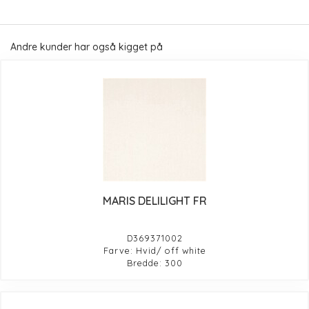
Andre kunder har også kigget på
MARIS DELILIGHT FR
D369371002
Farve: Hvid/ off white
Bredde: 300