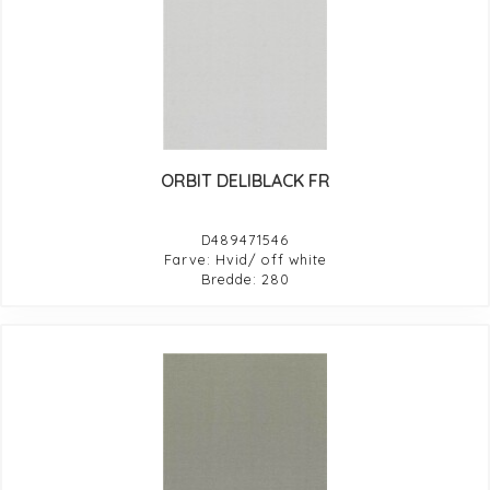
ORBIT DELIBLACK FR
D489471546
Farve: Hvid/ off white
Bredde: 280