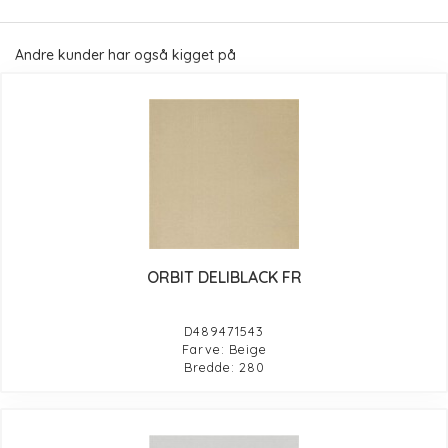
Andre kunder har også kigget på
ORBIT DELIBLACK FR
D489471543
Farve: Beige
Bredde: 280