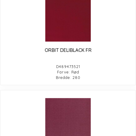
ORBIT DELIBLACK FR
D489473521
Farve: Rød
Bredde: 280