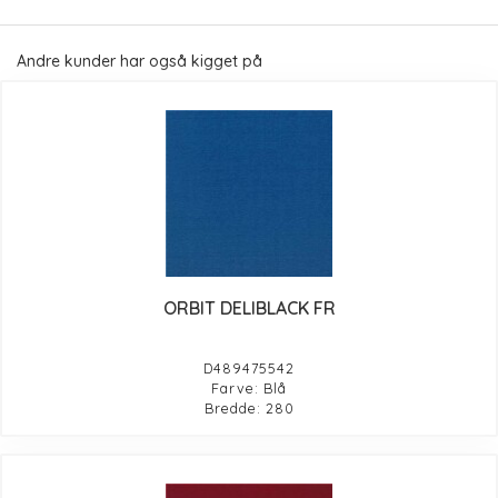
Andre kunder har også kigget på
ORBIT DELIBLACK FR
D489475542
Farve: Blå
Bredde: 280