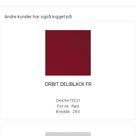
Andre kunder har også kigget på
ORBIT DELIBLACK FR
D489473521
Farve: Rød
Bredde: 280