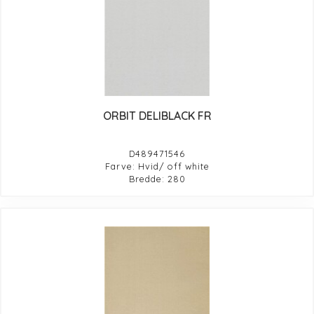
ORBIT DELIBLACK FR
D489471546
Farve: Hvid/ off white
Bredde: 280