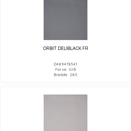
ORBIT DELIBLACK FR
D489478541
Farve: Grå
Bredde: 280