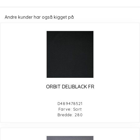
Andre kunder har også kigget på
ORBIT DELIBLACK FR
D489478521
Farve: Sort
Bredde: 280