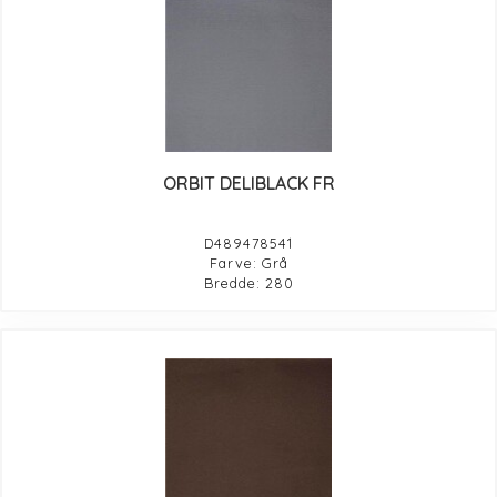
ORBIT DELIBLACK FR
D489478541
Farve: Grå
Bredde: 280