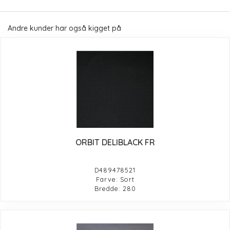
Andre kunder har også kigget på
ORBIT DELIBLACK FR
D489478521
Farve: Sort
Bredde: 280