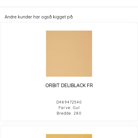
Andre kunder har også kigget på
ORBIT DELIBLACK FR
D489472540
Farve: Gul
Bredde: 280