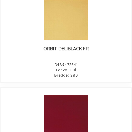
ORBIT DELIBLACK FR
D489472541
Farve: Gul
Bredde: 280