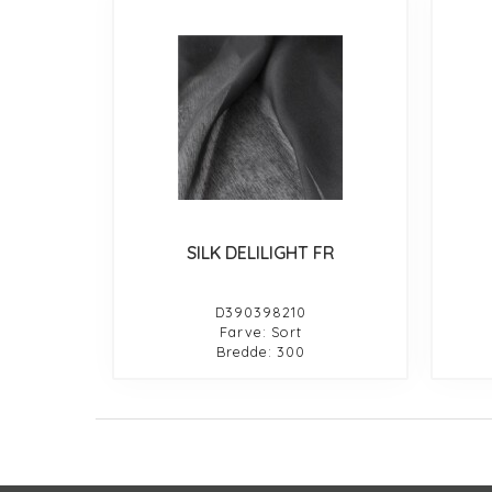
SILK DELILIGHT FR
D390398210
Farve: Sort
Bredde: 300