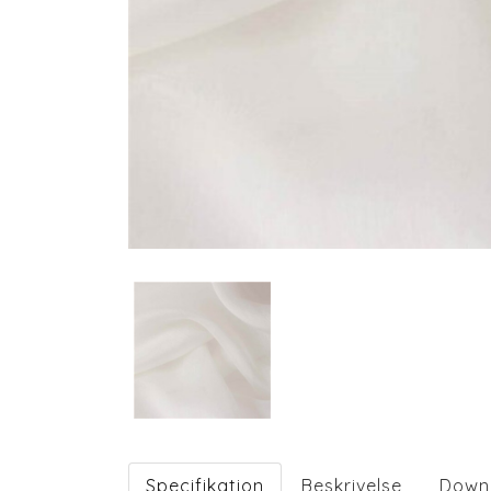
Specifikation
Beskrivelse
Down