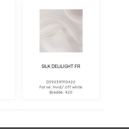
SILK DELILIGHT FR
D390391110420
Farve: Hvid/ off white
Bredde: 420