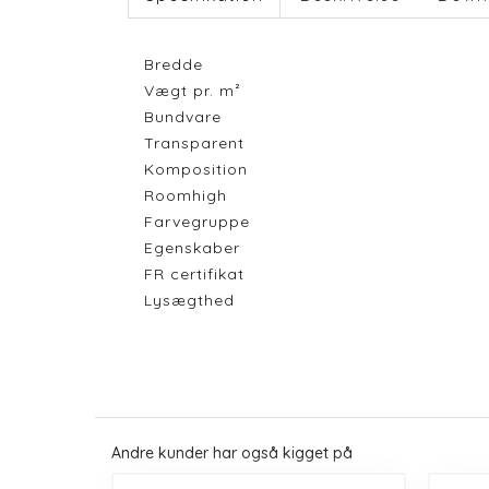
Bredde
Vægt pr. m²
Bundvare
Transparent
Komposition
Roomhigh
Farvegruppe
Egenskaber
FR certifikat
Lysægthed
Andre kunder har også kigget på