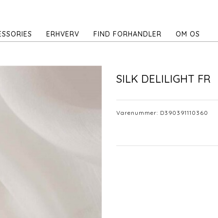
ESSORIES
ERHVERV
FIND FORHANDLER
OM OS
SILK DELILIGHT FR
Varenummer:
D390391110360