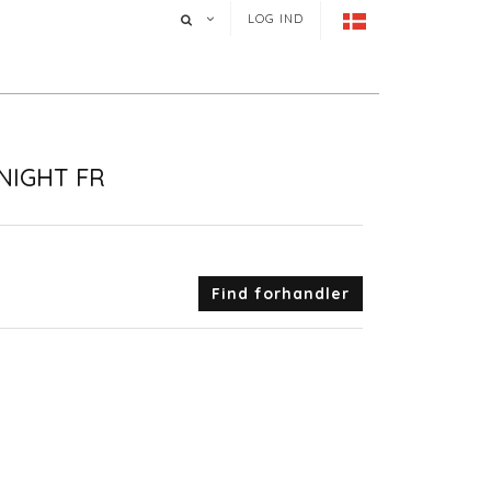
LOG IND
NIGHT FR
Find forhandler