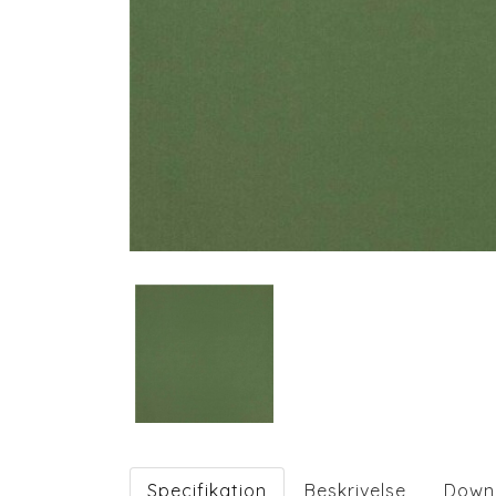
Specifikation
Beskrivelse
Down