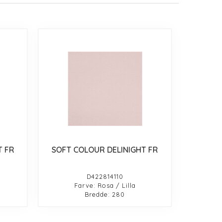
T FR
SOFT COLOUR DELINIGHT FR
D422814110
Farve: Rosa / Lilla
Bredde: 280