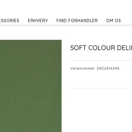
ESSORIES
ERHVERV
FIND FORHANDLER
OM OS
SOFT COLOUR DELI
Varenummer:
D422816340