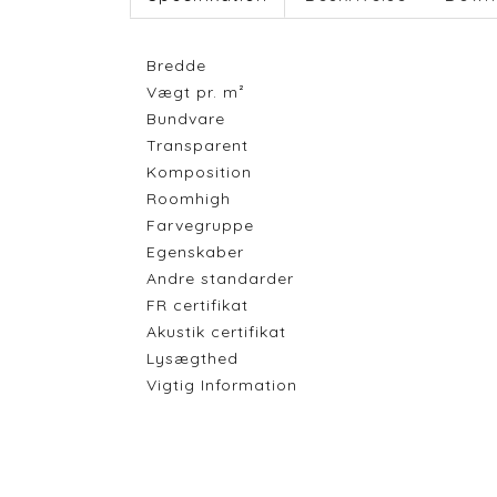
Bredde
Vægt pr. m²
Bundvare
Transparent
Komposition
Roomhigh
Farvegruppe
Egenskaber
Andre standarder
FR certifikat
Akustik certifikat
Lysægthed
Vigtig Information