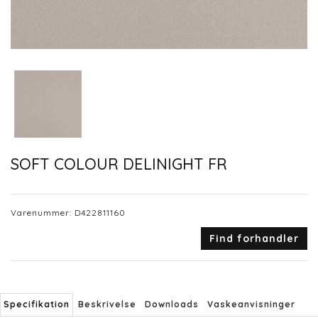
SOFT COLOUR DELINIGHT FR
Varenummer:
D422811160
Find forhandler
Specifikation
Beskrivelse
Downloads
Vaskeanvisninger