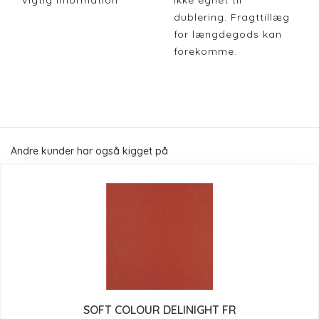
Vigtig Information
Ikke egnet til
dublering. Fragttillæg
for længdegods kan
forekomme.
Andre kunder har også kigget på
SOFT COLOUR DELINIGHT FR