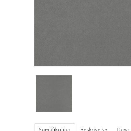
Specifikation
Beskrivelse
Down