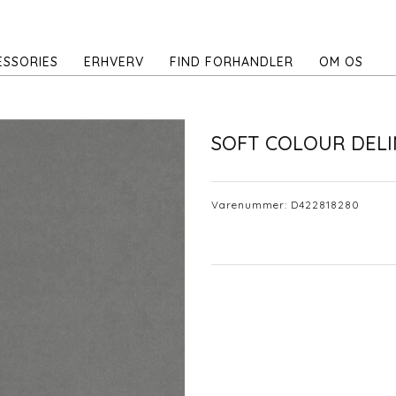
ESSORIES
ERHVERV
FIND FORHANDLER
OM OS
SOFT COLOUR DELI
Varenummer:
D422818280