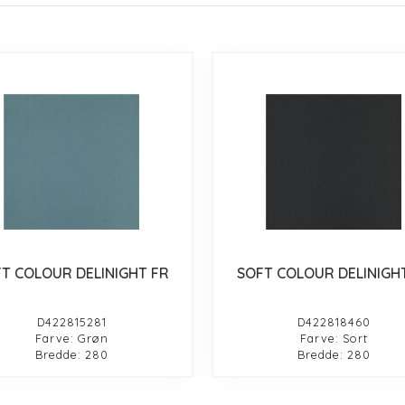
T COLOUR DELINIGHT FR
SOFT COLOUR DELINIGH
D422815281
D422818460
Farve: Grøn
Farve: Sort
Bredde: 280
Bredde: 280