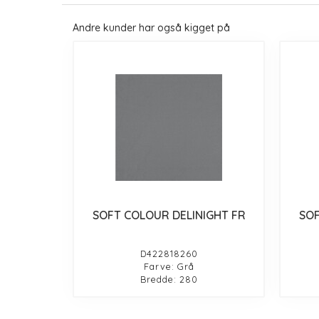
Andre kunder har også kigget på
SOFT COLOUR DELINIGHT FR
SOF
D422818260
Farve: Grå
Bredde: 280