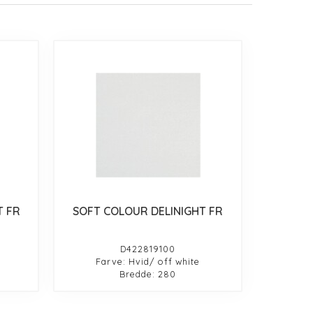
T FR
SOFT COLOUR DELINIGHT FR
D422819100
Farve: Hvid/ off white
Bredde: 280