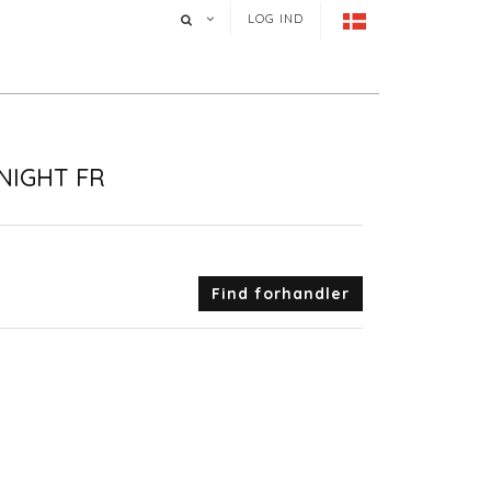
LOG IND
NIGHT FR
Find forhandler