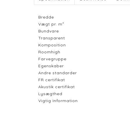
Bredde
Vægt pr. m²
Bundvare
Transparent
Komposition
Roomhigh
Farvegruppe
Egenskaber
Andre standarder
FR certifikat
Akustik certifikat
Lysægthed
Vigtig Information