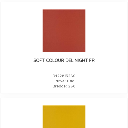
SOFT COLOUR DELINIGHT FR
D422813280
Farve: Rød
Bredde: 280