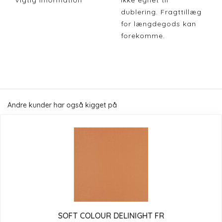
Vigtig Information
Ikke egnet til
dublering. Fragttillæg
for længdegods kan
forekomme.
Andre kunder har også kigget på
SOFT COLOUR DELINIGHT FR