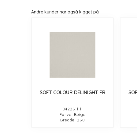
Andre kunder har også kigget på
SOFT COLOUR DELINIGHT FR
SOF
D422811111
Farve: Beige
Bredde: 280