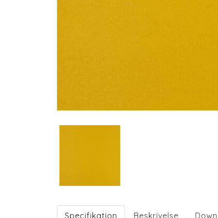
Specifikation
Beskrivelse
Down