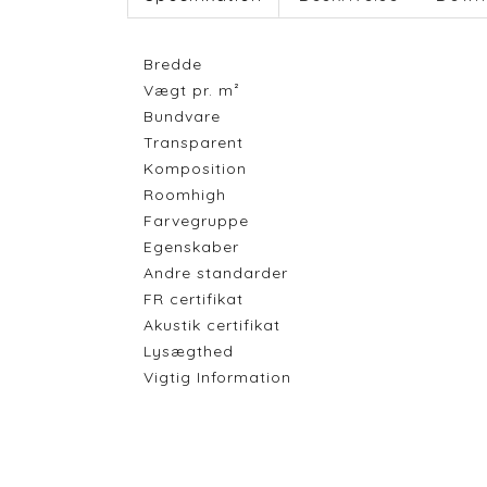
Bredde
Vægt pr. m²
Bundvare
Transparent
Komposition
Roomhigh
Farvegruppe
Egenskaber
Andre standarder
FR certifikat
Akustik certifikat
Lysægthed
Vigtig Information