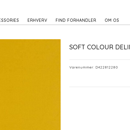
ESSORIES
ERHVERV
FIND FORHANDLER
OM OS
SOFT COLOUR DELI
Varenummer:
D422812280