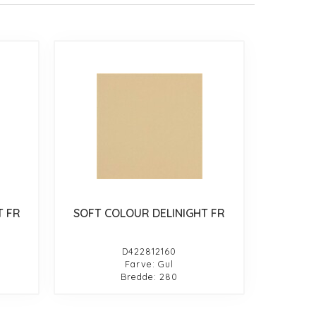
T FR
SOFT COLOUR DELINIGHT FR
D422812160
Farve: Gul
Bredde: 280