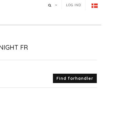
LOG IND
NIGHT FR
Find forhandler