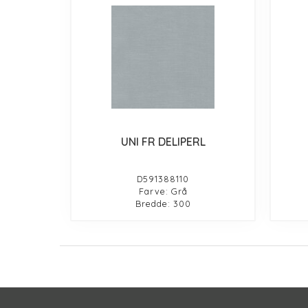
UNI FR DELIPERL
D591388110
Farve: Grå
Bredde: 300