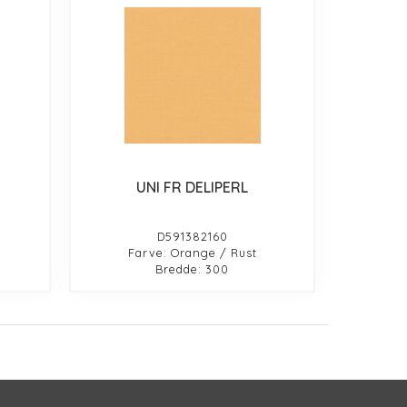
UNI FR DELIPERL
D591382160
Farve: Orange / Rust
Bredde: 300