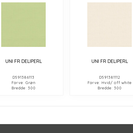
UNI FR DELIPERL
UNI FR DELIPERL
D591386113
D591381112
Farve: Grøn
Farve: Hvid/ off white
Bredde: 300
Bredde: 300