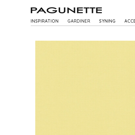
INSPIRATION
GARDINER
SYNING
ACC