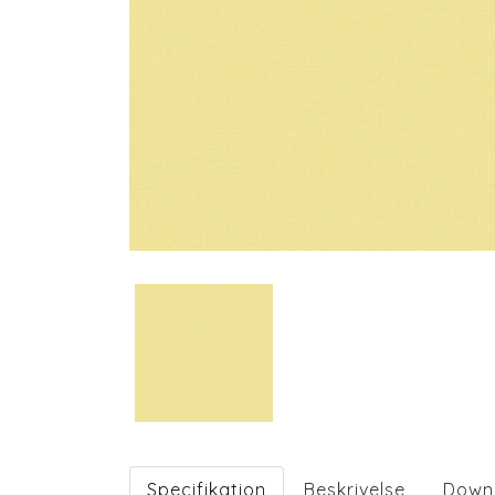
Specifikation
Beskrivelse
Down