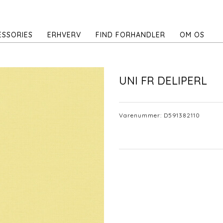
ESSORIES
ERHVERV
FIND FORHANDLER
OM OS
UNI FR DELIPERL
Varenummer:
D591382110