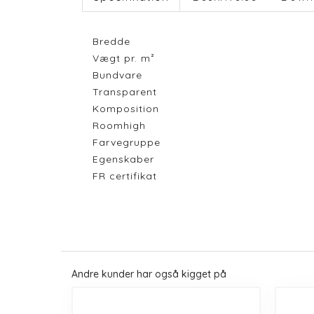
Bredde
Vægt pr. m²
Bundvare
Transparent
Komposition
Roomhigh
Farvegruppe
Egenskaber
FR certifikat
Andre kunder har også kigget på