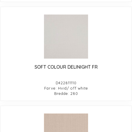
SOFT COLOUR DELINIGHT FR
D422811110
Farve: Hvid/ off white
Bredde: 280