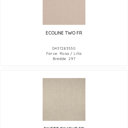
ECOLINE TWO FR
D437283550
Farve: Rosa / Lilla
Bredde: 297