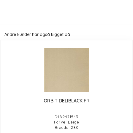
Andre kunder har også kigget på
ORBIT DELIBLACK FR
D489471543
Farve: Beige
Bredde: 280