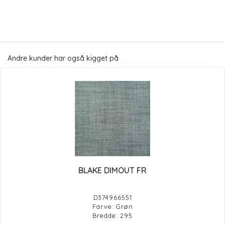
Andre kunder har også kigget på
BLAKE DIMOUT FR
D374966551
Farve: Grøn
Bredde: 295