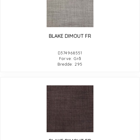
BLAKE DIMOUT FR
D374968551
Farve: Grå
Bredde: 295