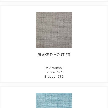
BLAKE DIMOUT FR
D374968551
Farve: Grå
Bredde: 295