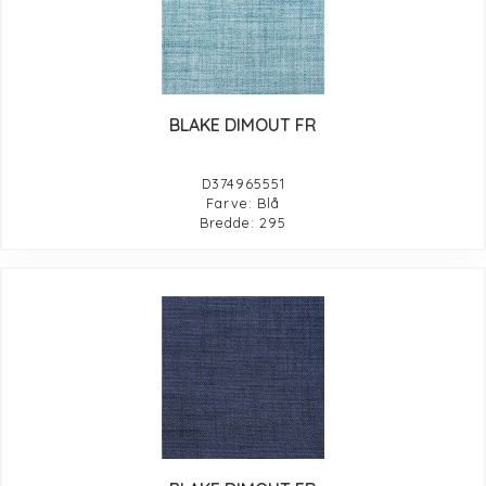
BLAKE DIMOUT FR
D374965551
Farve: Blå
Bredde: 295