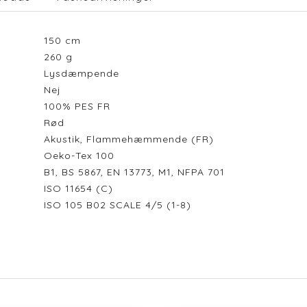
150
cm
260
g
Lysdæmpende
Nej
100% PES FR
Rød
Akustik, Flammehæmmende (FR)
Oeko-Tex 100
B1, BS 5867, EN 13773, M1, NFPA 701
ISO 11654 (C)
ISO 105 B02 SCALE 4/5 (1-8)