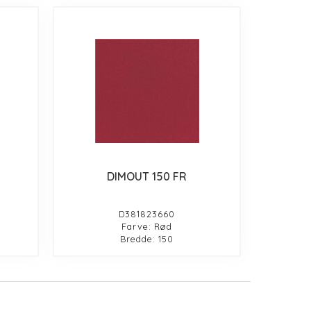
DIMOUT 150 FR
D381823660
Farve: Rød
Bredde: 150