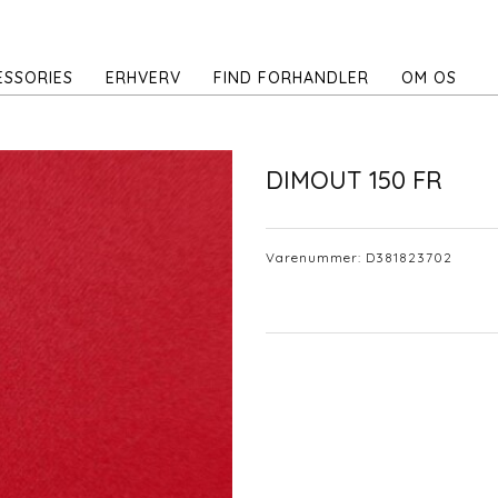
ESSORIES
ERHVERV
FIND FORHANDLER
OM OS
DIMOUT 150 FR
Varenummer:
D381823702