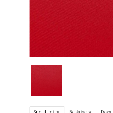
Specifikation
Beskrivelse
Down