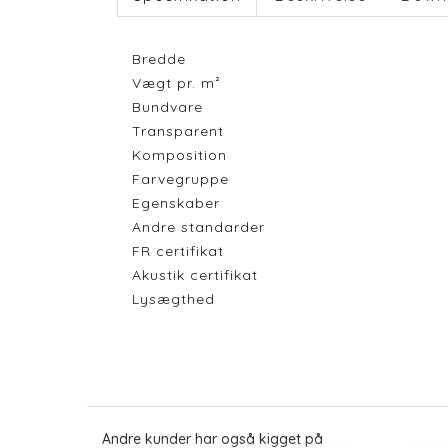
Bredde
Vægt pr. m²
Bundvare
Transparent
Komposition
Farvegruppe
Egenskaber
Andre standarder
FR certifikat
Akustik certifikat
Lysægthed
Andre kunder har også kigget på