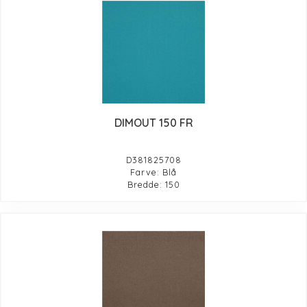
DIMOUT 150 FR
D381825708
Farve: Blå
Bredde: 150