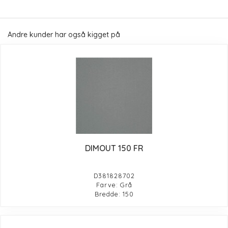
Andre kunder har også kigget på
DIMOUT 150 FR
D381828702
Farve: Grå
Bredde: 150