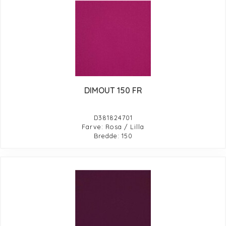
DIMOUT 150 FR
D381824701
Farve: Rosa / Lilla
Bredde: 150