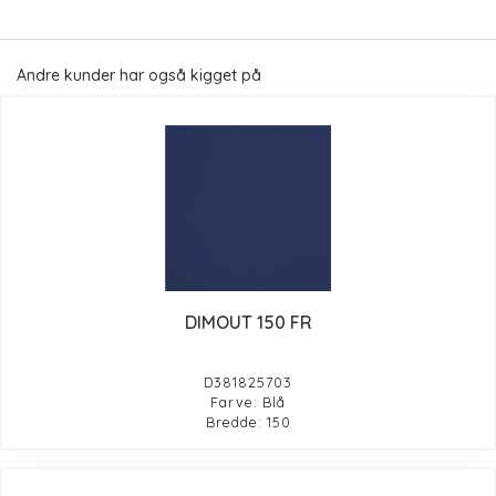
Andre kunder har også kigget på
DIMOUT 150 FR
D381825703
Farve: Blå
Bredde: 150