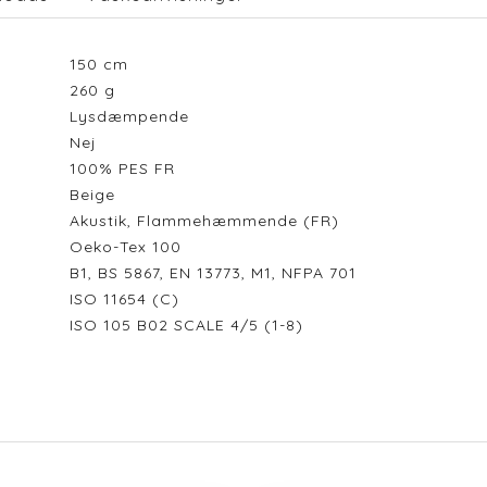
150
cm
260
g
Lysdæmpende
Nej
100% PES FR
Beige
Akustik, Flammehæmmende (FR)
Oeko-Tex 100
B1, BS 5867, EN 13773, M1, NFPA 701
ISO 11654 (C)
ISO 105 B02 SCALE 4/5 (1-8)