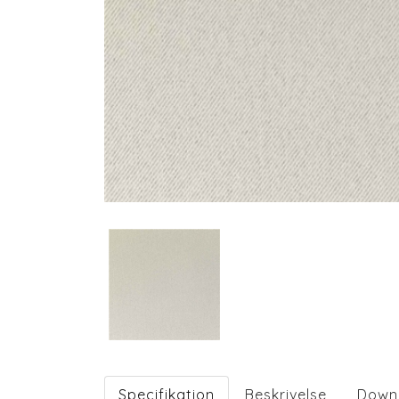
Specifikation
Beskrivelse
Down