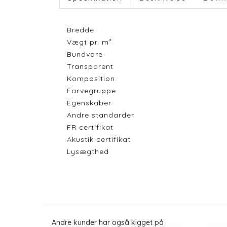
Bredde
Vægt pr. m²
Bundvare
Transparent
Komposition
Farvegruppe
Egenskaber
Andre standarder
FR certifikat
Akustik certifikat
Lysægthed
Andre kunder har også kigget på