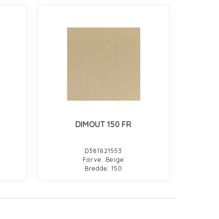
DIMOUT 150 FR
D381821553
Farve: Beige
Bredde: 150