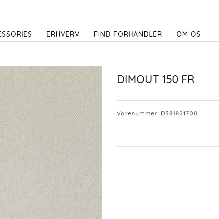
ESSORIES
ERHVERV
FIND FORHANDLER
OM OS
DIMOUT 150 FR
Varenummer:
D381821700