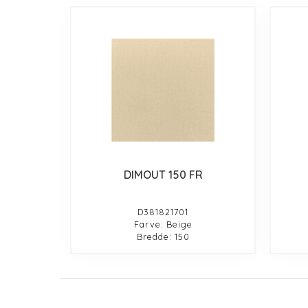
DIMOUT 150 FR
D381821701
Farve: Beige
Bredde: 150