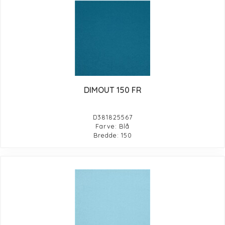
DIMOUT 150 FR
D381825567
Farve: Blå
Bredde: 150