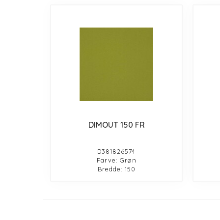
DIMOUT 150 FR
D381826574
Farve: Grøn
Bredde: 150