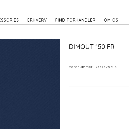
ESSORIES
ERHVERV
FIND FORHANDLER
OM OS
DIMOUT 150 FR
Varenummer:
D381825704