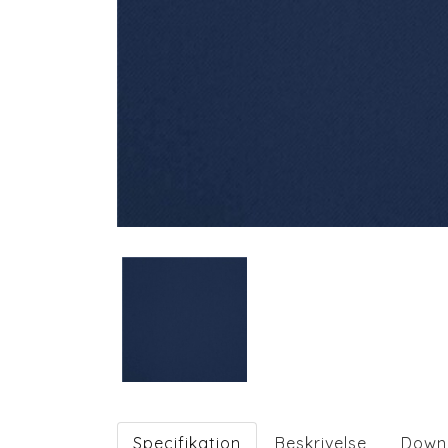
Specifikation
Beskrivelse
Down