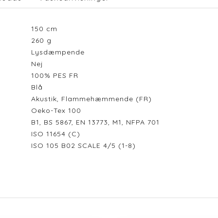
150
cm
260
g
Lysdæmpende
Nej
100% PES FR
Blå
Akustik, Flammehæmmende (FR)
Oeko-Tex 100
B1, BS 5867, EN 13773, M1, NFPA 701
ISO 11654 (C)
ISO 105 B02 SCALE 4/5 (1-8)