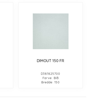
DIMOUT 150 FR
D381825700
Farve: Blå
Bredde: 150