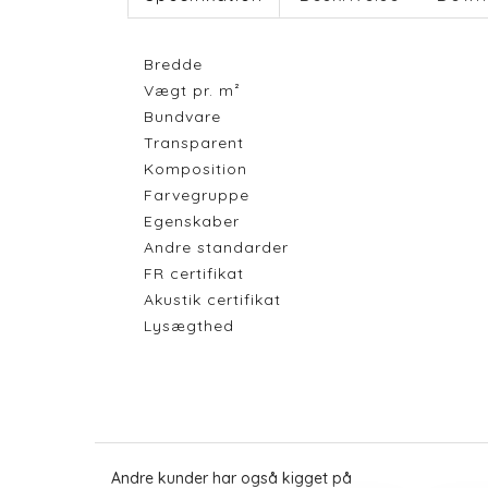
Bredde
Vægt pr. m²
Bundvare
Transparent
Komposition
Farvegruppe
Egenskaber
Andre standarder
FR certifikat
Akustik certifikat
Lysægthed
Andre kunder har også kigget på