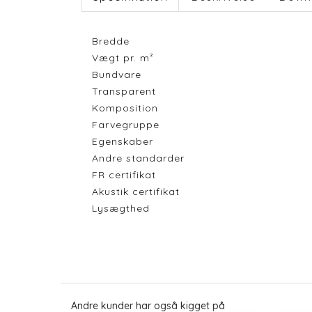
Bredde
Vægt pr. m²
Bundvare
Transparent
Komposition
Farvegruppe
Egenskaber
Andre standarder
FR certifikat
Akustik certifikat
Lysægthed
Andre kunder har også kigget på