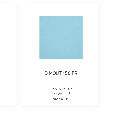
DIMOUT 150 FR
D381825707
Farve: Blå
Bredde: 150