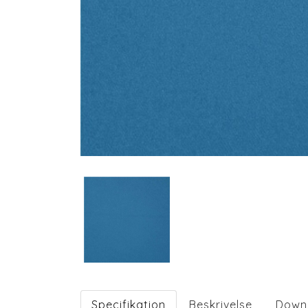
Specifikation
Beskrivelse
Down