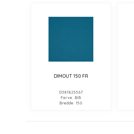
DIMOUT 150 FR
D381825567
Farve: Blå
Bredde: 150