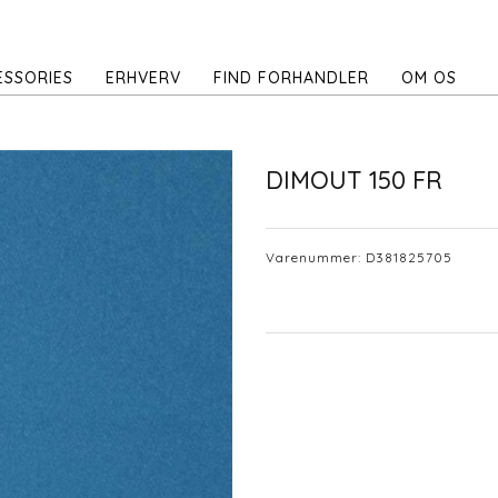
ESSORIES
ERHVERV
FIND FORHANDLER
OM OS
DIMOUT 150 FR
Varenummer:
D381825705