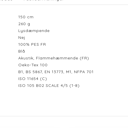
150
cm
260
g
Lysdæmpende
Nej
100% PES FR
Blå
Akustik, Flammehæmmende (FR)
Oeko-Tex 100
B1, BS 5867, EN 13773, M1, NFPA 701
ISO 11654 (C)
ISO 105 B02 SCALE 4/5 (1-8)