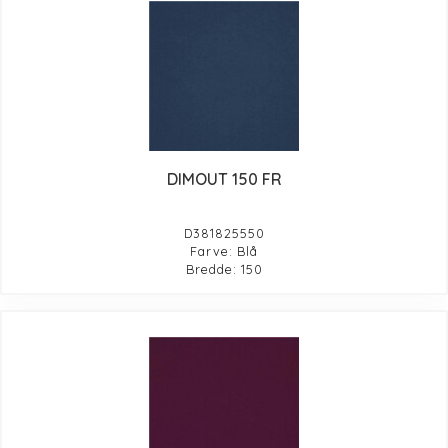
DIMOUT 150 FR
D381825550
Farve: Blå
Bredde: 150