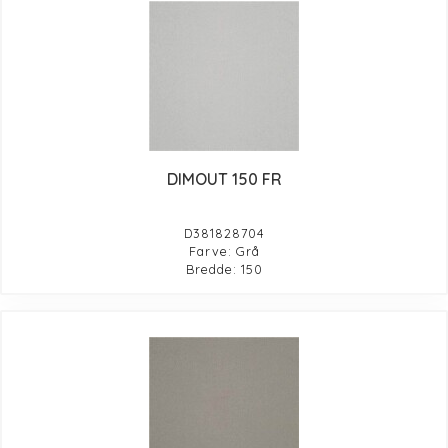
DIMOUT 150 FR
D381828704
Farve: Grå
Bredde: 150