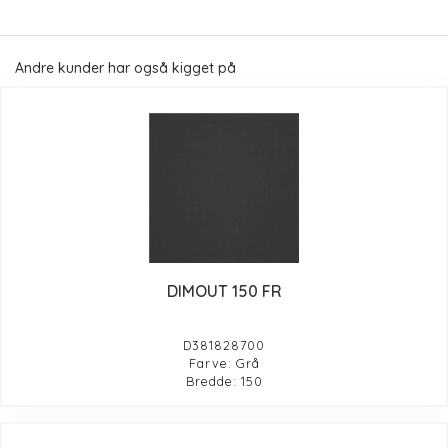
Andre kunder har også kigget på
DIMOUT 150 FR
D381828700
Farve: Grå
Bredde: 150