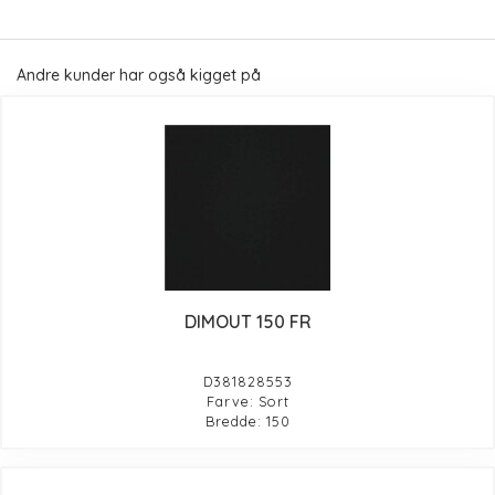
Andre kunder har også kigget på
DIMOUT 150 FR
D381828553
Farve: Sort
Bredde: 150