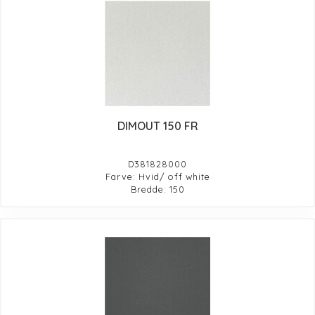
DIMOUT 150 FR
D381828000
Farve: Hvid/ off white
Bredde: 150