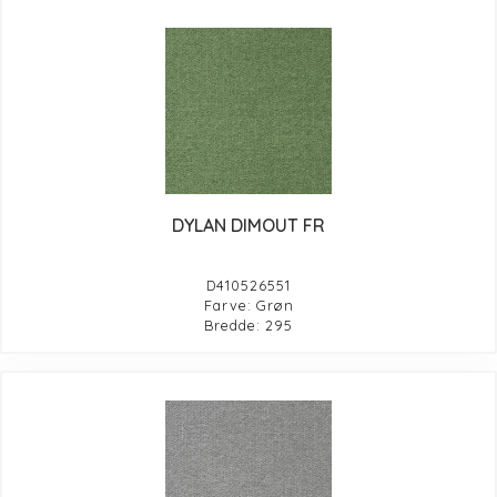
DYLAN DIMOUT FR
D410526551
Farve: Grøn
Bredde: 295