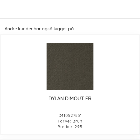
Andre kunder har også kigget på
DYLAN DIMOUT FR
D410527551
Farve: Brun
Bredde: 295